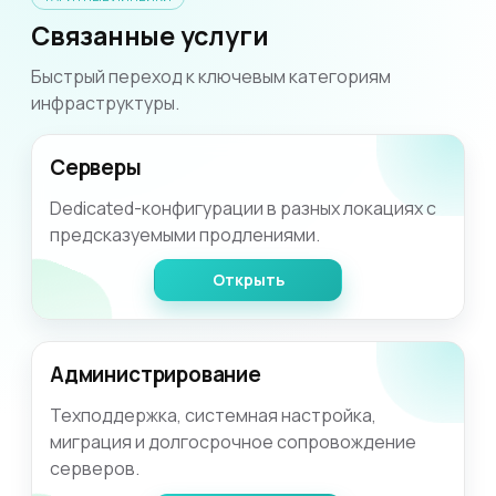
Связанные услуги
Быстрый переход к ключевым категориям
инфраструктуры.
Серверы
Dedicated-конфигурации в разных локациях с
предсказуемыми продлениями.
Открыть
Администрирование
Техподдержка, системная настройка,
миграция и долгосрочное сопровождение
серверов.