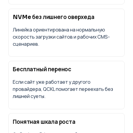
NVMe без лишнего оверхеда
Линейка ориентирована на нормальную
скорость загрузки сайтов и рабочих CMS-
сценариев.
Бесплатный перенос
Если сайт уже работает у другого
провайдера, QCKL помогает переехать без
лишней суеты.
Понятная шкала роста