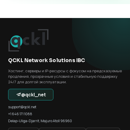
QCKL Network Solutions IBC
Хостинг, серверы и IP-ресурсы с фокусом на предсказуемые
продления, прозрачные условия и стабильную поддержку
24/7 для долгой эксплуатации.
@qckl_net
support@qckl.net
+1 646 171 1088
Delap-Uliga-Djarrit, Majuro Atoll 96960