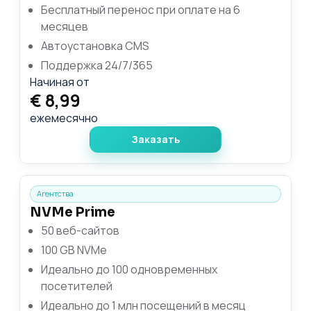
Бесплатный перенос при оплате на 6
месяцев
Автоустановка CMS
Поддержка 24/7/365
Начиная от
€ 8,99
ежемесячно
Заказать
Агентства
NVMe Prime
50 веб-сайтов
100 GB NVMe
Идеально до 100 одновременных
посетителей
Идеально до 1 млн посещений в месяц