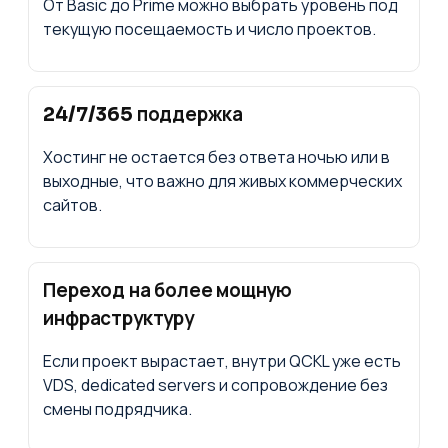
От Basic до Prime можно выбрать уровень под
текущую посещаемость и число проектов.
24/7/365 поддержка
Хостинг не остается без ответа ночью или в
выходные, что важно для живых коммерческих
сайтов.
Переход на более мощную
инфраструктуру
Если проект вырастает, внутри QCKL уже есть
VDS, dedicated servers и сопровождение без
смены подрядчика.