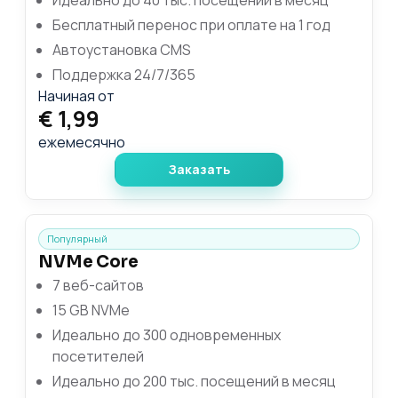
Бесплатный перенос при оплате на 1 год
Автоустановка CMS
Поддержка 24/7/365
Начиная от
€ 1,99
ежемесячно
Заказать
Популярный
NVMe Core
7 веб-сайтов
15 GB NVMe
Идеально до 300 одновременных
посетителей
Идеально до 200 тыс. посещений в месяц