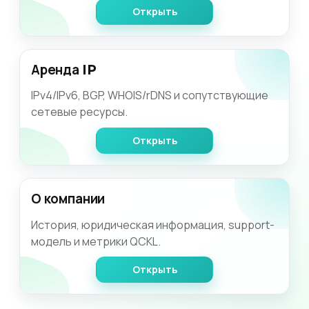
Открыть
Аренда IP
IPv4/IPv6, BGP, WHOIS/rDNS и сопутствующие
сетевые ресурсы.
Открыть
О компании
История, юридическая информация, support-
модель и метрики QCKL.
Открыть