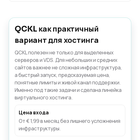
QCKL как практичный
вариант для хостинга
QCKL полезен не только для выделенных
серверов и VDS. Для небольших и средних
сайтов важнее не сложная инфраструктура,
а быстрый запуск, предсказуемая цена,
понятные лимиты и живой канал поддержки.
Именно под такие задачи и сделана линейка
виртуального хостинга.
Цена входа
От € 1,99 в месяц без лишнего усложнения
инфраструктуры.