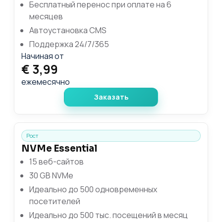
Бесплатный перенос при оплате на 6
месяцев
Автоустановка CMS
Поддержка 24/7/365
Начиная от
€ 3,99
ежемесячно
Заказать
Рост
NVMe Essential
15 веб-сайтов
30 GB NVMe
Идеально до 500 одновременных
посетителей
Идеально до 500 тыс. посещений в месяц