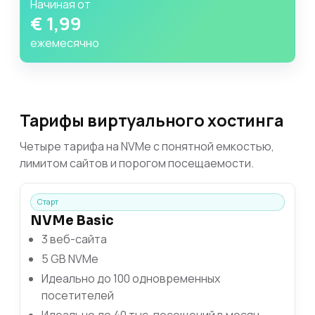
Начиная от
€ 1,99
ежемесячно
Тарифы виртуального хостинга
Четыре тарифа на NVMe с понятной емкостью,
лимитом сайтов и порогом посещаемости.
Старт
NVMe Basic
3 веб-сайта
5 GB NVMe
Идеально до 100 одновременных
посетителей
Идеально до 40 тыс. посещений в месяц